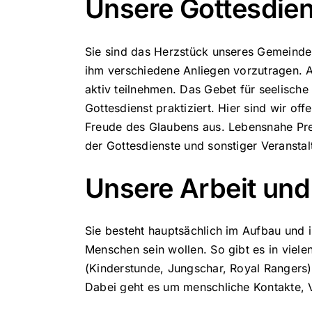
Unsere Gottesdie
Sie sind das Herzstück unseres Gemeindele
ihm verschiedene Anliegen vorzutragen. A
aktiv teilnehmen. Das Gebet für seelische
Gottesdienst praktiziert. Hier sind wir 
Freude des Glaubens aus. Lebensnahe Pred
der Gottesdienste und sonstiger Veranstal
Unsere Arbeit und
Sie besteht hauptsächlich im Aufbau und 
Menschen sein wollen. So gibt es in viel
(Kinderstunde, Jungschar, Royal Rangers
Dabei geht es um menschliche Kontakte, V
nur erfüllt werden, weil neben den hauptb