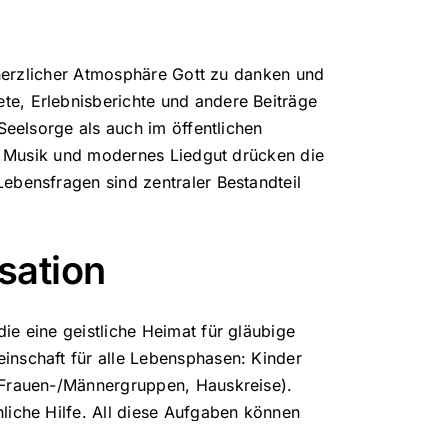
d herzlicher Atmosphäre Gott zu danken und
e, Erlebnisberichte und andere Beiträge
Seelsorge als auch im öffentlichen
s. Musik und modernes Liedgut drücken die
ebensfragen sind zentraler Bestandteil
sation
e eine geistliche Heimat für gläubige
inschaft für alle Lebensphasen: Kinder
 Frauen-/Männergruppen, Hauskreise).
liche Hilfe. All diese Aufgaben können
mtlich mitarbeiten. Wir betreiben