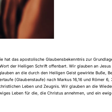
Sie hat das apostolische Glaubensbekenntnis zur Grundlage
 Wort der Heiligen Schrift offenbart. Wir glauben an Jesus
 glauben an die durch den Heiligen Geist gewirkte Buße,
rtaufe (Glaubenstaufe) nach Markus 16,16 und Römer 6, 3
hristlichen Leben und Zeugnis. Wir glauben an die Wieder
wiges Leben für die, die Christus annehmen, und ein ewige