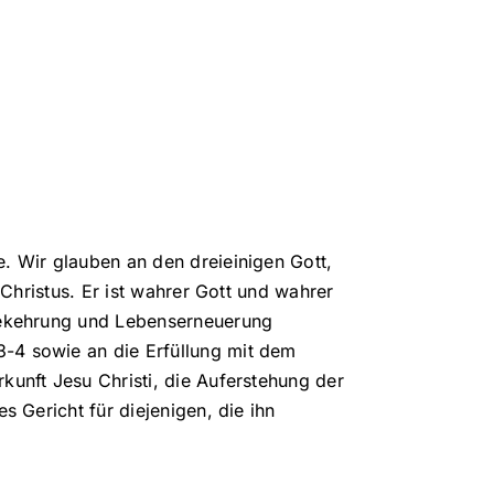
Kalender
Kontakt
Intranet
Impressum
. Wir glauben an den dreieinigen Gott,
Datenschutzhinweise
 Christus. Er ist wahrer Gott und wahrer
 Bekehrung und Lebenserneuerung
-4 sowie an die Erfüllung mit dem
kunft Jesu Christi, die Auferstehung der
s Gericht für diejenigen, die ihn