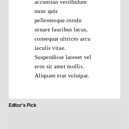
accumsan vestibulum
nunc quis
pellentesque.rnrnIn
ornare faucibus lacus,
consequat ultrices arcu
iaculis vitae.
Suspendisse laoreet vel
eros sit amet mollis.
Aliquam erat volutpat.
Editor's Pick