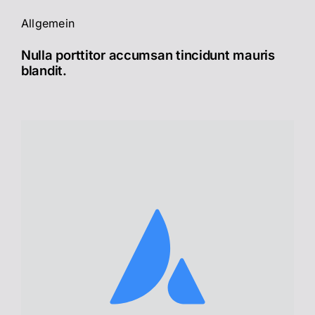
Allgemein
Nulla porttitor accumsan tincidunt mauris
blandit.