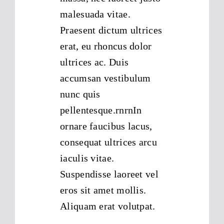
malesuada vitae.
Praesent dictum ultrices
erat, eu rhoncus dolor
ultrices ac. Duis
accumsan vestibulum
nunc quis
pellentesque.rnrnIn
ornare faucibus lacus,
consequat ultrices arcu
iaculis vitae.
Suspendisse laoreet vel
eros sit amet mollis.
Aliquam erat volutpat.