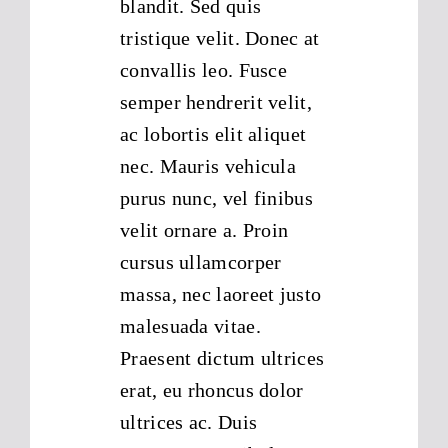
blandit. Sed quis
tristique velit. Donec at
convallis leo. Fusce
semper hendrerit velit,
ac lobortis elit aliquet
nec. Mauris vehicula
purus nunc, vel finibus
velit ornare a. Proin
cursus ullamcorper
massa, nec laoreet justo
malesuada vitae.
Praesent dictum ultrices
erat, eu rhoncus dolor
ultrices ac. Duis