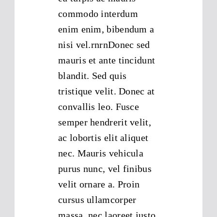
commodo interdum
enim enim, bibendum a
nisi vel.rnrnDonec sed
mauris et ante tincidunt
blandit. Sed quis
tristique velit. Donec at
convallis leo. Fusce
semper hendrerit velit,
ac lobortis elit aliquet
nec. Mauris vehicula
purus nunc, vel finibus
velit ornare a. Proin
cursus ullamcorper
massa, nec laoreet justo