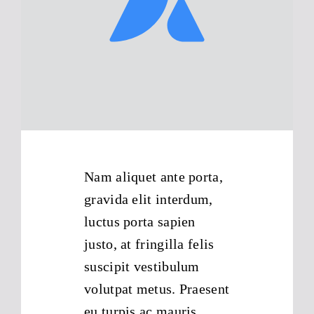
Impressum
Datenschutzhinweise
Nam aliquet ante porta,
gravida elit interdum,
luctus porta sapien
justo, at fringilla felis
suscipit vestibulum
volutpat metus. Praesent
eu turpis ac mauris