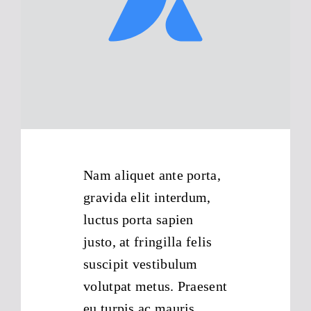
Impressum
Datenschutzhinweise
Nam aliquet ante porta,
gravida elit interdum,
luctus porta sapien
justo, at fringilla felis
suscipit vestibulum
volutpat metus. Praesent
eu turpis ac mauris