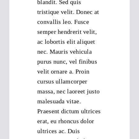
blandit. Sed quis
tristique velit. Donec at
convallis leo. Fusce
semper hendrerit velit,
ac lobortis elit aliquet
nec. Mauris vehicula
purus nunc, vel finibus
velit ornare a. Proin
cursus ullamcorper
massa, nec laoreet justo
malesuada vitae.
Praesent dictum ultrices
erat, eu rhoncus dolor
ultrices ac. Duis