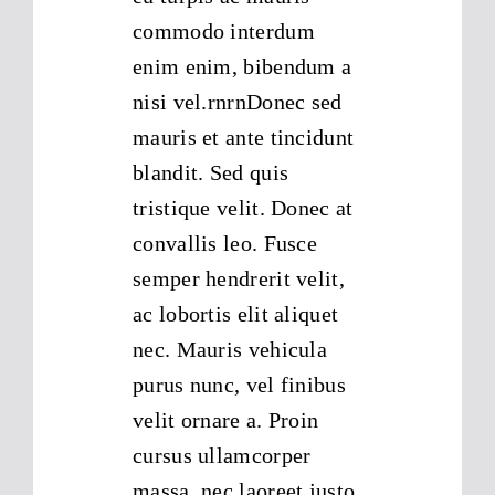
commodo interdum
enim enim, bibendum a
nisi vel.rnrnDonec sed
mauris et ante tincidunt
blandit. Sed quis
tristique velit. Donec at
convallis leo. Fusce
semper hendrerit velit,
ac lobortis elit aliquet
nec. Mauris vehicula
purus nunc, vel finibus
velit ornare a. Proin
cursus ullamcorper
massa, nec laoreet justo