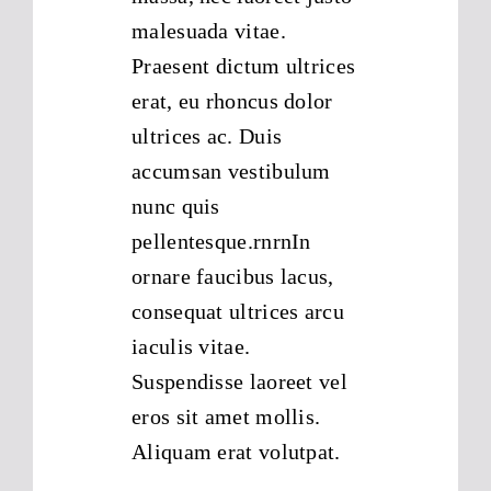
malesuada vitae.
Praesent dictum ultrices
erat, eu rhoncus dolor
ultrices ac. Duis
accumsan vestibulum
nunc quis
pellentesque.rnrnIn
ornare faucibus lacus,
consequat ultrices arcu
iaculis vitae.
Suspendisse laoreet vel
eros sit amet mollis.
Aliquam erat volutpat.