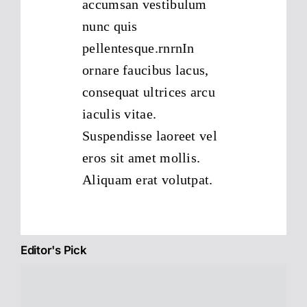
accumsan vestibulum
nunc quis
pellentesque.rnrnIn
ornare faucibus lacus,
consequat ultrices arcu
iaculis vitae.
Suspendisse laoreet vel
eros sit amet mollis.
Aliquam erat volutpat.
Editor's Pick