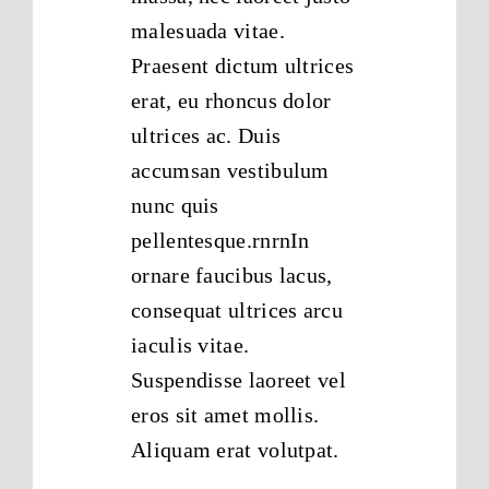
malesuada vitae.
Praesent dictum ultrices
erat, eu rhoncus dolor
ultrices ac. Duis
accumsan vestibulum
nunc quis
pellentesque.rnrnIn
ornare faucibus lacus,
consequat ultrices arcu
iaculis vitae.
Suspendisse laoreet vel
eros sit amet mollis.
Aliquam erat volutpat.