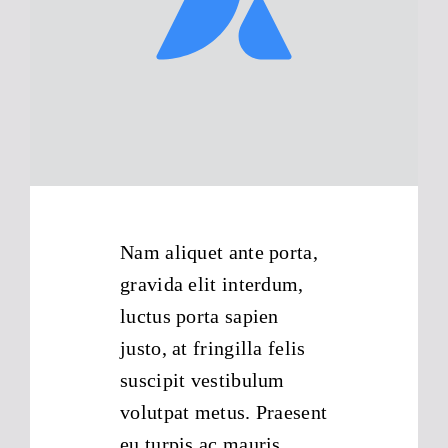
Impressum
Datenschutzhinweise
Nam aliquet ante porta,
gravida elit interdum,
luctus porta sapien
justo, at fringilla felis
suscipit vestibulum
volutpat metus. Praesent
eu turpis ac mauris