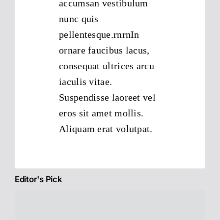
accumsan vestibulum
nunc quis
pellentesque.rnrnIn
ornare faucibus lacus,
consequat ultrices arcu
iaculis vitae.
Suspendisse laoreet vel
eros sit amet mollis.
Aliquam erat volutpat.
Editor's Pick