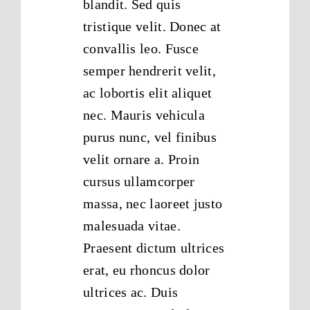
blandit. Sed quis
tristique velit. Donec at
convallis leo. Fusce
semper hendrerit velit,
ac lobortis elit aliquet
nec. Mauris vehicula
purus nunc, vel finibus
velit ornare a. Proin
cursus ullamcorper
massa, nec laoreet justo
malesuada vitae.
Praesent dictum ultrices
erat, eu rhoncus dolor
ultrices ac. Duis