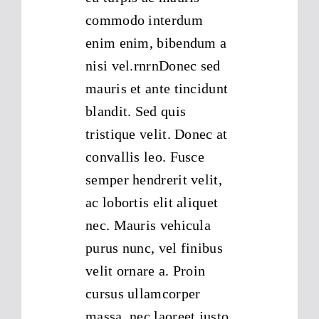
commodo interdum
enim enim, bibendum a
nisi vel.rnrnDonec sed
mauris et ante tincidunt
blandit. Sed quis
tristique velit. Donec at
convallis leo. Fusce
semper hendrerit velit,
ac lobortis elit aliquet
nec. Mauris vehicula
purus nunc, vel finibus
velit ornare a. Proin
cursus ullamcorper
massa, nec laoreet justo