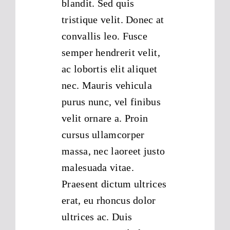
blandit. Sed quis
tristique velit. Donec at
convallis leo. Fusce
semper hendrerit velit,
ac lobortis elit aliquet
nec. Mauris vehicula
purus nunc, vel finibus
velit ornare a. Proin
cursus ullamcorper
massa, nec laoreet justo
malesuada vitae.
Praesent dictum ultrices
erat, eu rhoncus dolor
ultrices ac. Duis