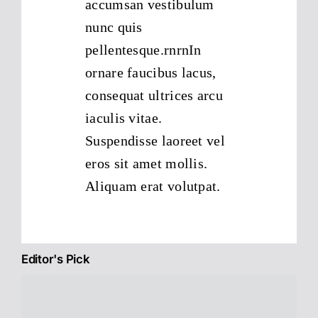
accumsan vestibulum
nunc quis
pellentesque.rnrnIn
ornare faucibus lacus,
consequat ultrices arcu
iaculis vitae.
Suspendisse laoreet vel
eros sit amet mollis.
Aliquam erat volutpat.
Editor's Pick