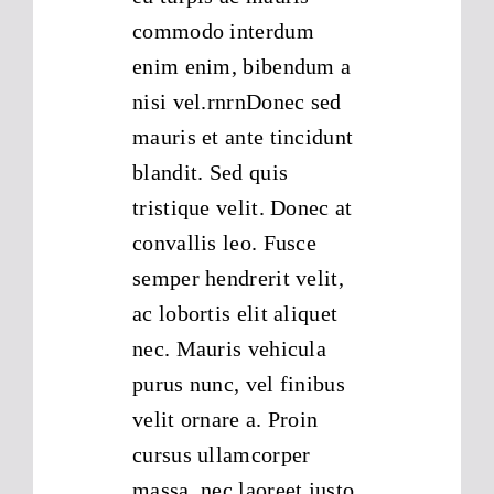
commodo interdum
enim enim, bibendum a
nisi vel.rnrnDonec sed
mauris et ante tincidunt
blandit. Sed quis
tristique velit. Donec at
convallis leo. Fusce
semper hendrerit velit,
ac lobortis elit aliquet
nec. Mauris vehicula
purus nunc, vel finibus
velit ornare a. Proin
cursus ullamcorper
massa, nec laoreet justo