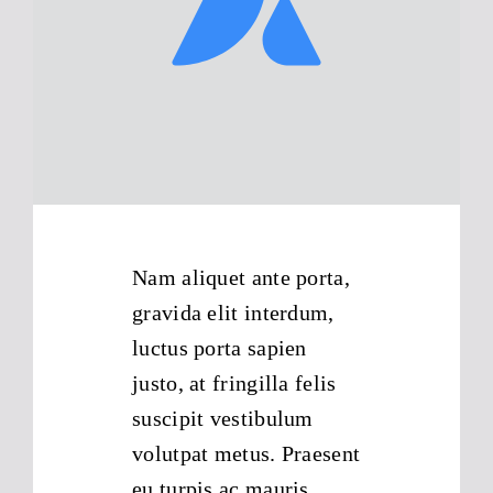
Impressum
Datenschutzhinweise
Nam aliquet ante porta,
gravida elit interdum,
luctus porta sapien
justo, at fringilla felis
suscipit vestibulum
volutpat metus. Praesent
eu turpis ac mauris