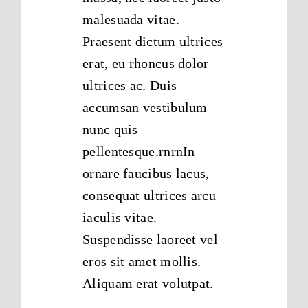
malesuada vitae.
Praesent dictum ultrices
erat, eu rhoncus dolor
ultrices ac. Duis
accumsan vestibulum
nunc quis
pellentesque.rnrnIn
ornare faucibus lacus,
consequat ultrices arcu
iaculis vitae.
Suspendisse laoreet vel
eros sit amet mollis.
Aliquam erat volutpat.