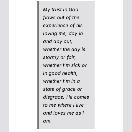
My trust in God
flows out of the
experience of his
loving me, day in
and day out,
whether the day is
stormy or fair,
whether I’m sick or
in good health,
whether I’m in a
state of grace or
disgrace. He comes
to me where I live
and loves me as I
am.