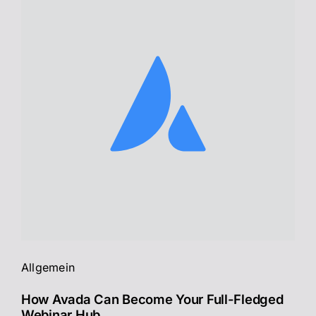
Allgemein
How Avada Can Become Your Full-Fledged
Webinar Hub